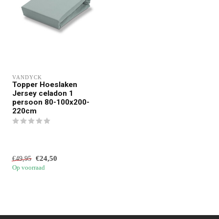
VANDYCK
Topper Hoeslaken
Jersey celadon 1
persoon 80-100x200-
220cm
€24,50
€49,95
Op voorraad