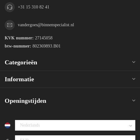
+31 15 310 82 41
vandergoes@binnenspecialist.nl
KVK nummer:
27145058
btw-nummer:
802369893.B01
Categorieën
Informatie
Openingstijden