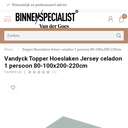
Persoonlijk en professioneel advies
0
MENU
Home
/
Topper Hoeslaken Jersey celadon 1 persoon 80-100x200-220cm
Vandyck Topper Hoeslaken Jersey celadon
1 persoon 80-100x200-220cm
(0)
VANDYCK