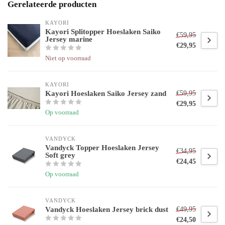
Gerelateerde producten
KAYORI 
Kayori Splitopper Hoeslaken Saiko
€59,95
Jersey marine
€29,95
Niet op voorraad
KAYORI 
Kayori Hoeslaken Saiko Jersey zand
€59,95
€29,95
Op voorraad
VANDYCK
Vandyck Topper Hoeslaken Jersey
€34,95
Soft grey
€24,45
Op voorraad
VANDYCK
Vandyck Hoeslaken Jersey brick dust
€49,95
€24,50