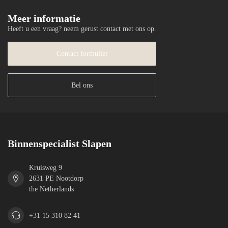
Meer informatie
Heeft u een vraag? neem gerust contact met ons op.
Contact formulier
Bel ons
Binnenspecialist Slapen
Kruisweg 9
2631 PE Nootdorp
the Netherlands
+31 15 310 82 41