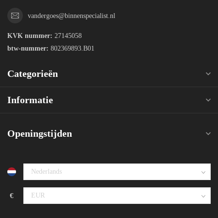
vandergoes@binnenspecialist.nl
KVK nummer:
27145058
btw-nummer:
802369893.B01
Categorieën
Informatie
Openingstijden
€