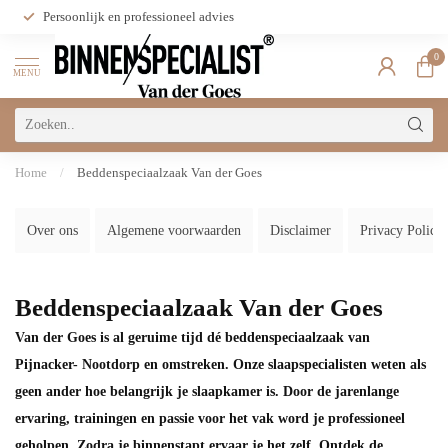
Persoonlijk en professioneel advies
0
MENU
Home
/
Beddenspeciaalzaak Van der Goes
Over ons
Algemene voorwaarden
Disclaimer
Privacy Policy
Beddenspeciaalzaak Van der Goes
Van der Goes is al geruime tijd dé beddenspeciaalzaak van
Pijnacker- Nootdorp en omstreken. Onze slaapspecialisten weten als
geen ander hoe belangrijk je slaapkamer is. Door de jarenlange
ervaring, trainingen en passie voor het vak word je professioneel
geholpen. Zodra je binnenstapt ervaar je het zelf. Ontdek de