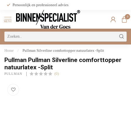
Persoonlijk en professioneel advies
0
MENU
Home
/
Pullman Silverline comforttopper natuurlatex -Split
Pullman Pullman Silverline comforttopper
natuurlatex -Split
(0)
PULLMAN 