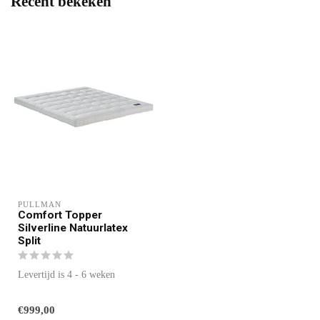
Recent bekeken
PULLMAN 
Comfort Topper
Silverline Natuurlatex
Split
Levertijd is 4 - 6 weken
€999,00