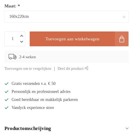
Maat:
*
Toevoegen aan winkelwagen
2-4 weken
Toevoegen om te vergelijken
Deel dit product
Gratis verzenden v.a. € 50
Persoonlijk en professioneel advies
Goed bereikbaar en makkelijk parkeren
Vandyck experience store
Productomschrijving