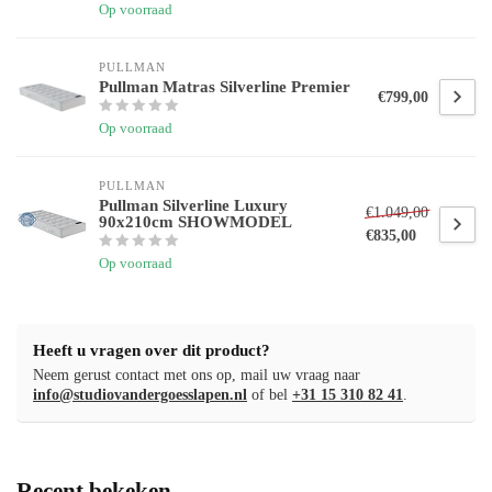
Op voorraad
PULLMAN 
Pullman Matras Silverline Premier
€799,00
Op voorraad
PULLMAN 
Pullman Silverline Luxury
€1.049,00
90x210cm SHOWMODEL
€835,00
Op voorraad
Heeft u vragen over dit product?
Neem gerust contact met ons op, mail uw vraag naar
info@studiovandergoesslapen.nl
of bel
+31 15 310 82 41
.
Recent bekeken