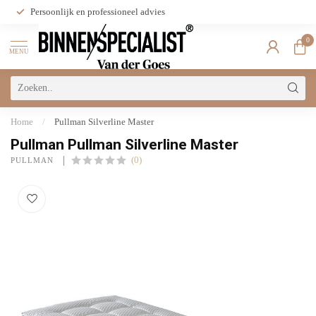
Persoonlijk en professioneel advies
0
MENU
Home
/
Pullman Silverline Master
Pullman Pullman Silverline Master
(0)
PULLMAN 