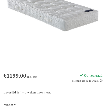
€1199,00
Op voorraad
Incl. btw
Beschikbaar in de winkel
Levertijd is 4 - 6 weken
Lees meer
.
Maat:
*