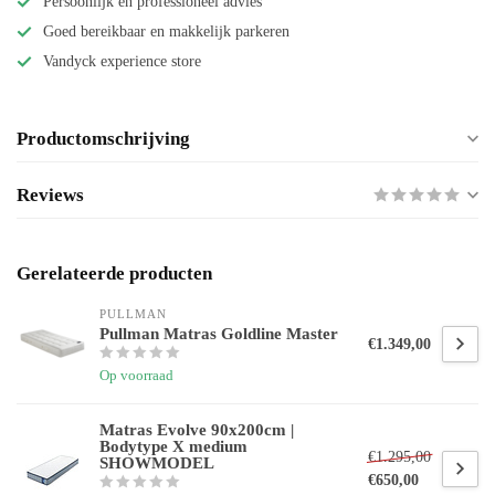
Persoonlijk en professioneel advies
Goed bereikbaar en makkelijk parkeren
Vandyck experience store
Productomschrijving
Reviews
Gerelateerde producten
PULLMAN 
Pullman Matras Goldline Master
€1.349,00
Op voorraad
Matras Evolve 90x200cm |
Bodytype X medium
€1.295,00
SHOWMODEL
€650,00