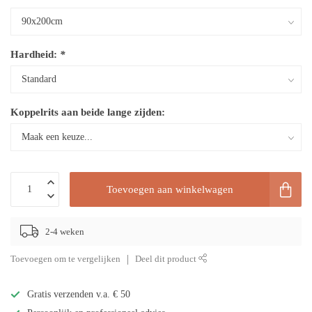
Hardheid:
*
Koppelrits aan beide lange zijden:
Toevoegen aan winkelwagen
2-4 weken
Toevoegen om te vergelijken
Deel dit product
Gratis verzenden v.a. € 50