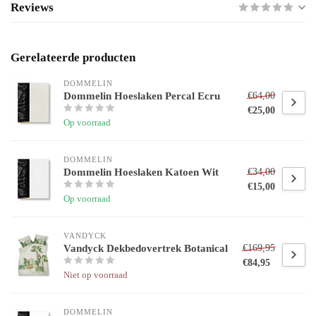
Reviews
Gerelateerde producten
DOMMELIN
Dommelin Hoeslaken Percal Ecru
€64,00
€25,00
Op voorraad
DOMMELIN
Dommelin Hoeslaken Katoen Wit
€34,00
€15,00
Op voorraad
VANDYCK
Vandyck Dekbedovertrek Botanical
€169,95
€84,95
Niet op voorraad
DOMMELIN