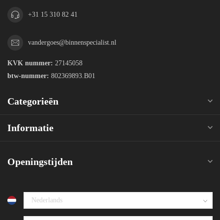
+31 15 310 82 41
vandergoes@binnenspecialist.nl
KVK nummer:
27145058
btw-nummer:
802369893.B01
Categorieën
Informatie
Openingstijden