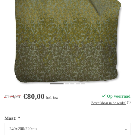
€80,00
€179,95
Op voorraad
Incl. btw
Beschikbaar in de winkel
Maat:
*