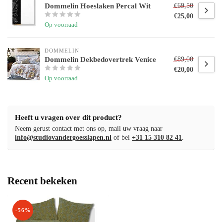
Dommelin Hoeslaken Percal Wit
€69,50
€25,00
Op voorraad
DOMMELIN
Dommelin Dekbedovertrek Venice
€89,00
€20,00
Op voorraad
Heeft u vragen over dit product?
Neem gerust contact met ons op, mail uw vraag naar
info@studiovandergoesslapen.nl
of bel
+31 15 310 82 41
.
Recent bekeken
-56%