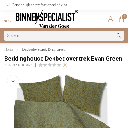
Persoonlijk en professioneel advies
0
MENU
Home
/
Dekbedovertrek Evan Green
Beddinghouse Dekbedovertrek Evan Green
(0)
BEDDINGHOUSE