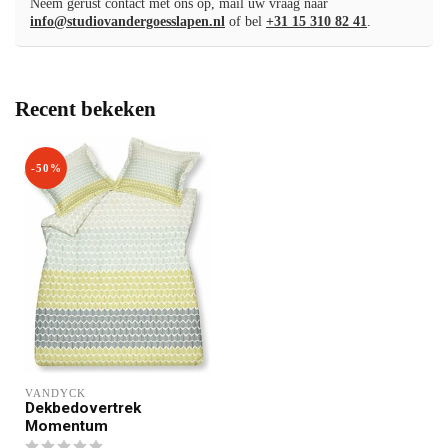
Neem gerust contact met ons op, mail uw vraag naar
info@studiovandergoesslapen.nl
of bel
+31 15 310 82 41
.
Recent bekeken
-50%
VANDYCK
Dekbedovertrek
Momentum