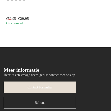
€29,95
€59,95
Op voorraad
Meer informatie
Heeft u een vraag? neem gerust contact met ons op.
Contact formulier
Bel ons