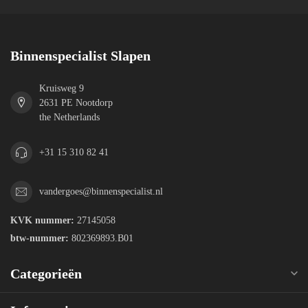
Binnenspecialist Slapen
Kruisweg 9
2631 PE Nootdorp
the Netherlands
+31 15 310 82 41
vandergoes@binnenspecialist.nl
KVK nummer:
27145058
btw-nummer:
802369893.B01
Categorieën