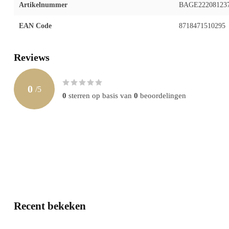
Artikelnummer
BAGE22208123
EAN Code
8718471510295
Reviews
0
/
5
0
sterren op basis van
0
beoordelingen
Recent bekeken