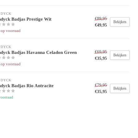
NDYCK
dyck Badjas Prestige Wit
€89,95
Bekijken
€49,95
 op voorraad
NDYCK
dyck Badjas Havanna Celadon Green
€69,95
Bekijken
€35,95
 op voorraad
NDYCK
dyck Badjas Rio Antracite
€79,95
Bekijken
€35,95
voorraad