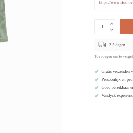
https://www.studiov
2-3 dagen
Toevoegen om te vergel
Gratis verzenden v
Persoonlijk en pro
Goed bereikbaar e
Vandyck experienc