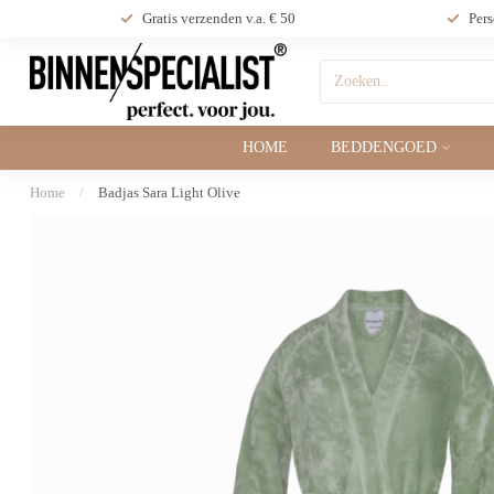
Gratis verzenden v.a. € 50
Pers
HOME
BEDDENGOED
Home
/
Badjas Sara Light Olive