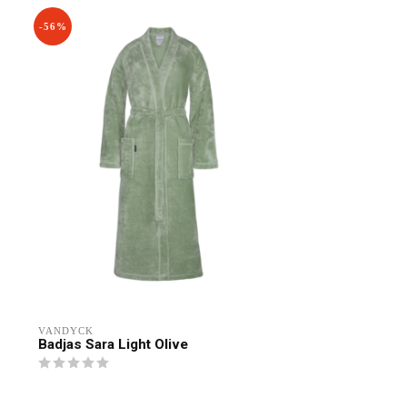
-56%
VANDYCK
Badjas Sara Light Olive