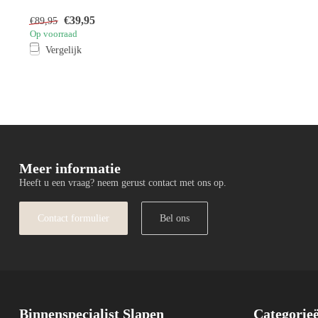
€39,95
€89,95
Op voorraad
Vergelijk
Meer informatie
Heeft u een vraag? neem gerust contact met ons op.
Contact formulier
Bel ons
Binnenspecialist Slapen
Categorie