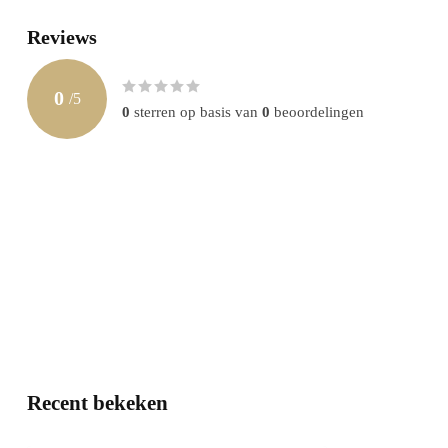
Reviews
0
/
5
0
sterren op basis van
0
beoordelingen
Recent bekeken