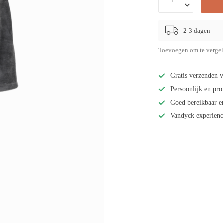
2-3 dagen
Toevoegen om te vergel
Gratis verzenden v
Persoonlijk en pro
Goed bereikbaar e
Vandyck experienc