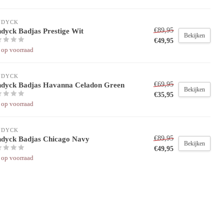
NDYCK
dyck Badjas Prestige Wit
€89,95
Bekijken
€49,95
 op voorraad
NDYCK
dyck Badjas Havanna Celadon Green
€69,95
Bekijken
€35,95
 op voorraad
NDYCK
dyck Badjas Chicago Navy
€89,95
Bekijken
€49,95
 op voorraad