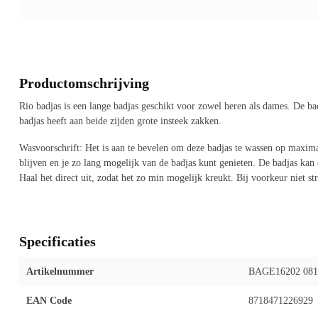
Productomschrijving
Rio badjas is een lange badjas geschikt voor zowel heren als dames. De b
badjas heeft aan beide zijden grote insteek zakken.
Wasvoorschrift: Het is aan te bevelen om deze badjas te wassen op maxim
blijven en je zo lang mogelijk van de badjas kunt genieten. De badjas ka
Haal het direct uit, zodat het zo min mogelijk kreukt. Bij voorkeur niet str
Specificaties
Artikelnummer
BAGE16202 081
EAN Code
8718471226929