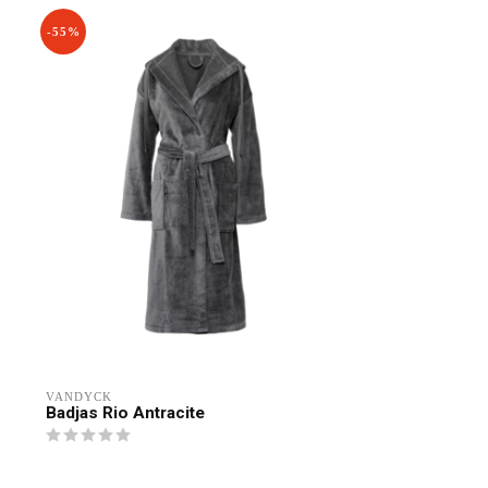
-55%
VANDYCK
Badjas Rio Antracite