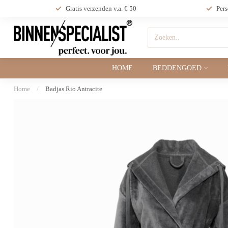
Gratis verzenden v.a. € 50
Pers
HOME
BEDDENGOED
Home
/
Badjas Rio Antracite