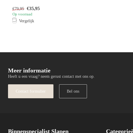
€35,95
€79,95
Op voorraad
Vergelijk
Meer informatie
Heeft u een vraag? neem gerust contact met ons op.
Contact formulier
Bel ons
Binnenspecialist Slapen
Categorie