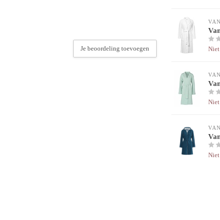
VA
Van
Je beoordeling toevoegen
Niet
VA
Van
Niet
VA
Van
Niet