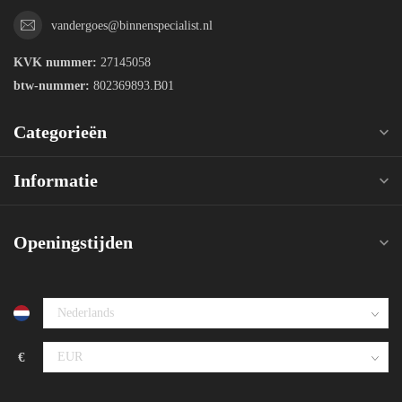
vandergoes@binnenspecialist.nl
KVK nummer:
27145058
btw-nummer:
802369893.B01
Categorieën
Informatie
Openingstijden
€