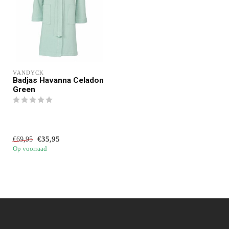
VANDYCK
Badjas Havanna Celadon
Green
€35,95
€69,95
Op voorraad