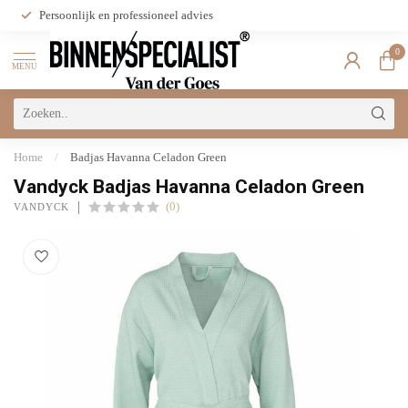
Persoonlijk en professioneel advies
0
MENU
Home
/
Badjas Havanna Celadon Green
Vandyck Badjas Havanna Celadon Green
(0)
VANDYCK