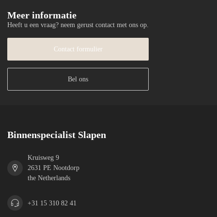
Meer informatie
Heeft u een vraag? neem gerust contact met ons op.
Contact formulier
Bel ons
Binnenspecialist Slapen
Kruisweg 9
2631 PE Nootdorp
the Netherlands
+31 15 310 82 41