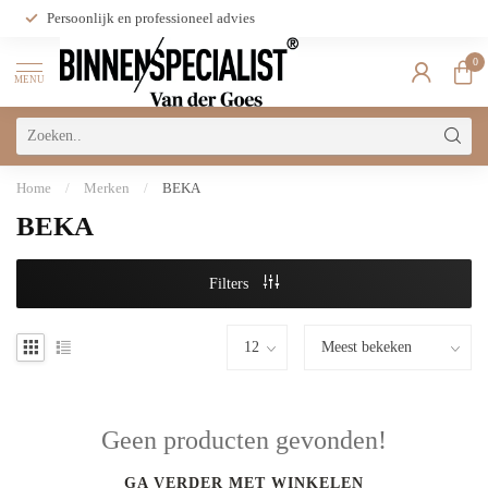
Persoonlijk en professioneel advies
0
MENU
Home
/
Merken
/
BEKA
BEKA
Filters
Geen producten gevonden!
GA VERDER MET WINKELEN