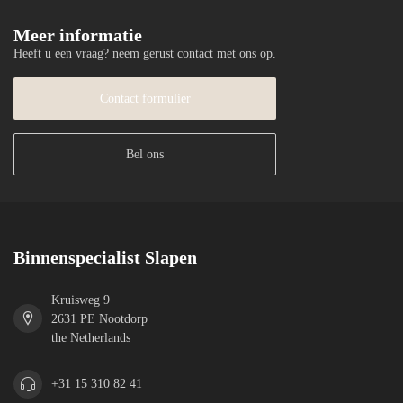
Meer informatie
Heeft u een vraag? neem gerust contact met ons op.
Contact formulier
Bel ons
Binnenspecialist Slapen
Kruisweg 9
2631 PE Nootdorp
the Netherlands
+31 15 310 82 41