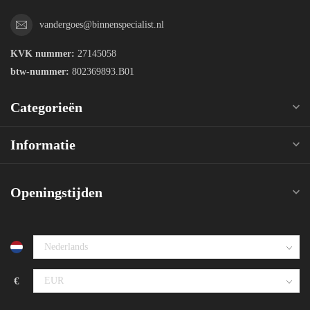
vandergoes@binnenspecialist.nl
KVK nummer:
27145058
btw-nummer:
802369893.B01
Categorieën
Informatie
Openingstijden
€